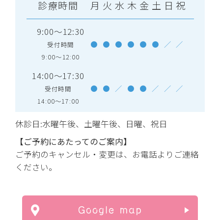
診療時間
月
火
水
木
金
土
日
祝
9:00～12:30
●
●
●
●
●
●
／
／
受付時間
9:00～12:00
14:00～17:30
●
●
／
●
●
／
／
／
受付時間
14:00～17:00
休診日:水曜午後、土曜午後、日曜、祝日
【ご予約にあたってのご案内】
ご予約のキャンセル・変更は、お電話よりご連絡
ください。
Google map