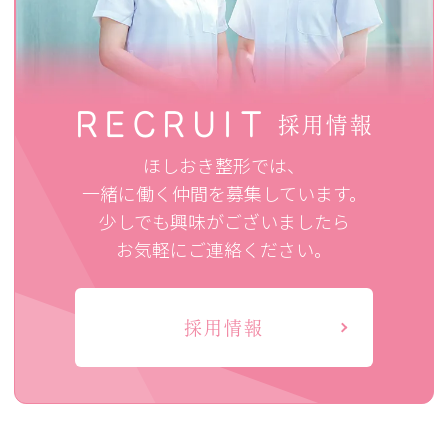
RECRUIT
採用情報
ほしおき整形では、
一緒に働く仲間を募集しています。
少しでも興味がございましたら
お気軽にご連絡ください。
採用情報