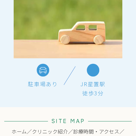
駐車場あり
JR星置駅
徒歩3分
SITE MAP
ホーム
／
クリニック紹介
／
診療時間・アクセス
／